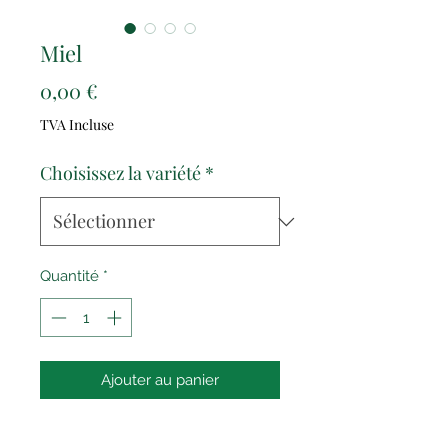
Miel
Prix
0,00 €
TVA Incluse
Choisissez la variété
*
Quantité
*
Ajouter au panier